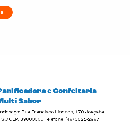
is
Panificadora e Confeitaria
Multi Sabor
ndereço: Rua Francisco Lindner, 170 Joaçaba
 SC CEP: 89600000 Telefone: (49) 3521-2997