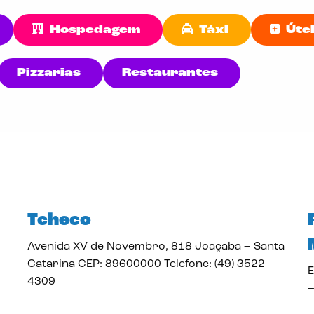
Hospedagem
Táxi
Úte
Pizzarias
Restaurantes
Tcheco
Avenida XV de Novembro, 818 Joaçaba – Santa
Catarina CEP: 89600000 Telefone: (49) 3522-
E
4309
–