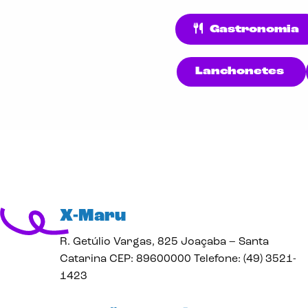
Gastronomia
Lanchonetes
X-Maru
R. Getúlio Vargas, 825 Joaçaba – Santa
Catarina CEP: 89600000 Telefone: (49) 3521-
1423