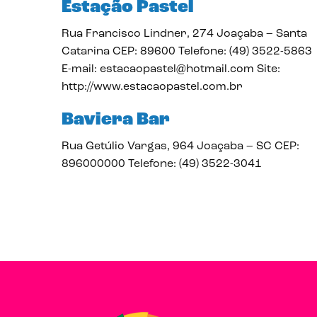
Estação Pastel
Rua Francisco Lindner, 274 Joaçaba – Santa
Catarina CEP: 89600 Telefone: (49) 3522-5863
E-mail: estacaopastel@hotmail.com Site:
http://www.estacaopastel.com.br
Baviera Bar
Rua Getúlio Vargas, 964 Joaçaba – SC CEP:
896000000 Telefone: (49) 3522-3041