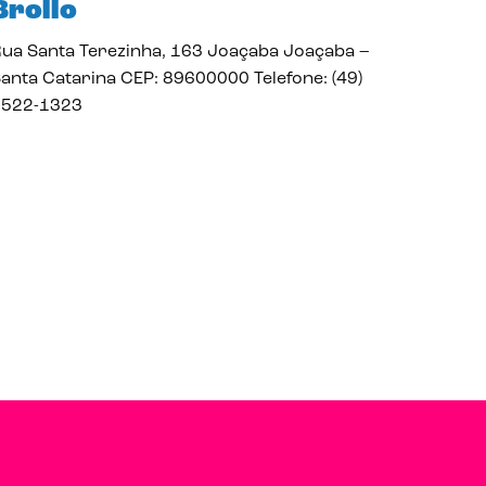
Brollo
ua Santa Terezinha, 163 Joaçaba Joaçaba –
anta Catarina CEP: 89600000 Telefone: (49)
3522-1323