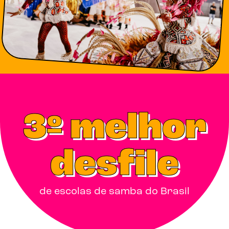
3º melhor
desfile
de escolas de samba do Brasil