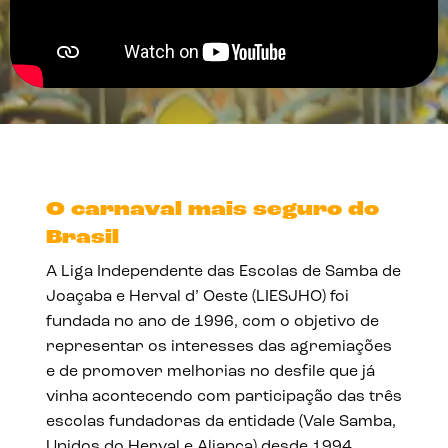
O carnaval mais seguro do
Brasil
A Liga Independente das Escolas de Samba de
Joaçaba e Herval d’ Oeste (LIESJHO) foi
fundada no ano de 1996, com o objetivo de
representar os interesses das agremiações
e de promover melhorias no desfile que já
vinha acontecendo com participação das três
escolas fundadoras da entidade (Vale Samba,
Unidos do Herval e Aliança) desde 1994.