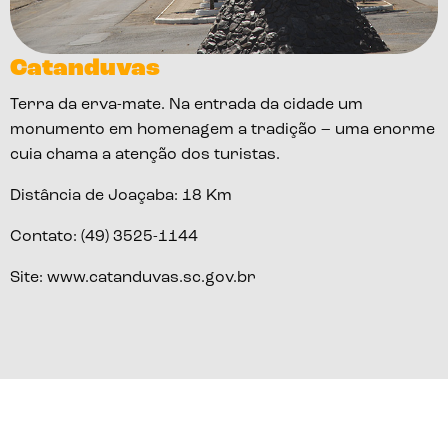
Catanduvas
Terra da erva-mate. Na entrada da cidade um
monumento em homenagem a tradição – uma enorme
cuia chama a atenção dos turistas.
Distância de Joaçaba:
18 Km
Contato:
(49) 3525-1144
Site:
www.catanduvas.sc.gov.br