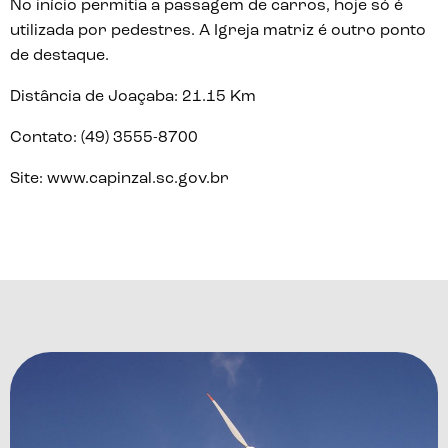
No início permitia a passagem de carros, hoje só é
utilizada por pedestres. A Igreja matriz é outro ponto
de destaque.
Distância de Joaçaba:
21.15 Km
Contato:
(49) 3555-8700
Site:
www.capinzal.sc.gov.br