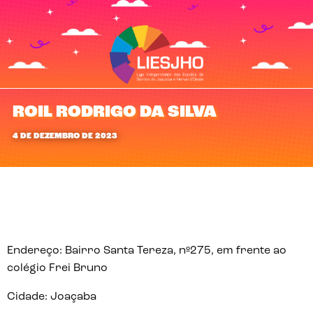
ROIL RODRIGO DA SILVA
4 DE DEZEMBRO DE 2023
Endereço: Bairro Santa Tereza, nº275, em frente ao
colégio Frei Bruno
Cidade: Joaçaba