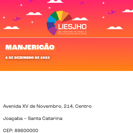
MANJERICÃO
4 DE DEZEMBRO DE 2023
Avenida XV de Novembro, 214, Centro
Joaçaba – Santa Catarina
CEP: 89600000