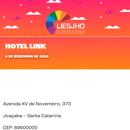
HOTEL LINK
4 DE DEZEMBRO DE 2023
Avenida XV de Novembro, 373
Joaçaba – Santa Catarina
CEP: 89600000