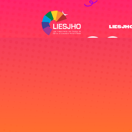
LIESJH