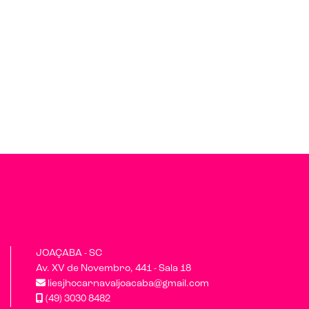
JOAÇABA - SC
Av. XV de Novembro, 441 - Sala 18
liesjhocarnavaljoacaba@gmail.com
(49) 3030 8482