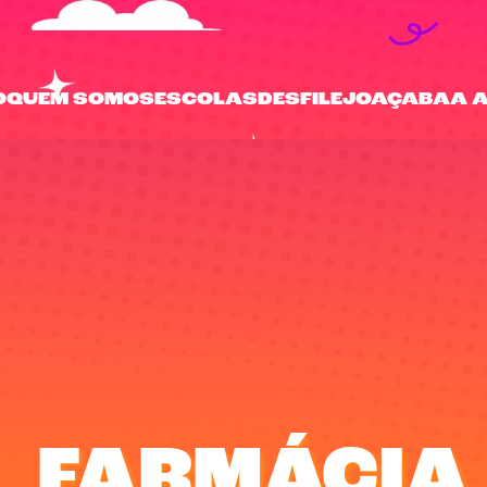
O
QUEM SOMOS
ESCOLAS
DESFILE
JOAÇABA
A 
FARMÁCIA