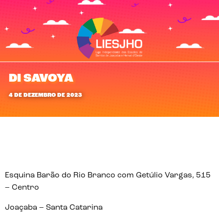
DI SAVOYA
4 DE DEZEMBRO DE 2023
Esquina Barão do Rio Branco com Getúlio Vargas, 515
– Centro
Joaçaba – Santa Catarina