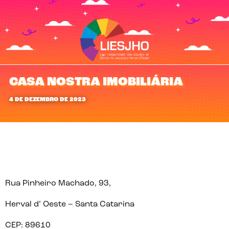
CASA NOSTRA IMOBILIÁRIA
4 DE DEZEMBRO DE 2023
Rua Pinheiro Machado, 93,
Herval d’ Oeste – Santa Catarina
CEP: 89610