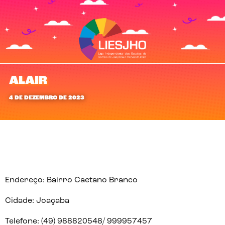
ALAIR
4 DE DEZEMBRO DE 2023
Endereço: Bairro Caetano Branco
Cidade: Joaçaba
Telefone: (49) 988820548/ 999957457