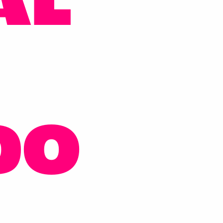
AL
DO