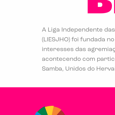
B
A Liga Independente das
(LIESJHO) foi fundada n
interesses das agremiaç
acontecendo com partici
Samba, Unidos do Herval