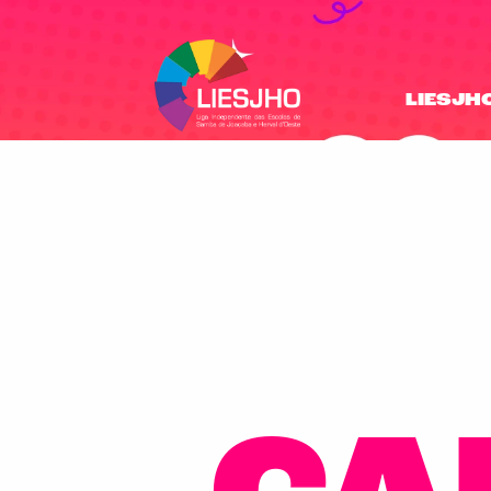
LIESJH