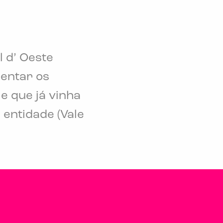
 d’ Oeste
sentar os
e que já vinha
entidade (Vale