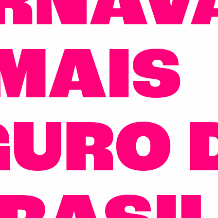
RNAV
MAIS
GURO 