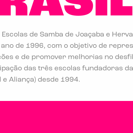
RASIL
 Escolas de Samba de Joaçaba e Herval
o ano de 1996, com o objetivo de repre
ões e de promover melhorias no desfil
pação das três escolas fundadoras da 
 e Aliança) desde 1994.