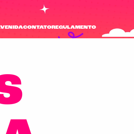
AVENIDA
CONTATO
REGULAMENTO
S